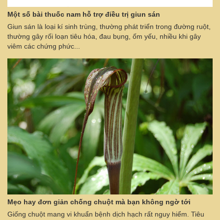
Một số bài thuốc nam hỗ trợ điều trị giun sán
Giun sán là loại kí sinh trùng, thường phát triển trong đường ruột,
thường gây rối loạn tiêu hóa, đau bụng, ốm yếu, nhiều khi gây
viêm các chứng phức...
Mẹo hay đơn giản chống chuột mà bạn không ngờ tới
Giống chuột mang vi khuẩn bệnh dịch hạch rất nguy hiểm. Tiêu