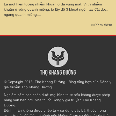
Là một hiện tượng nhiễm khuẩn ở da vùng mặt. Vị trí nhiễm
khuẩn ở vùng quanh miệng, ta lấy độ 3 khoát ngón tay đặt dọc,
ngang quanh miệng,...
>>
Xem thêm
© Copyright 2015, Thọ Khang Đường - Blog tổng hợp của Đông y
gia truyền Thọ Khang Đường.
Nghiêm cấm sao chép dưới mọi hình thức nếu không được phép
bằng văn bản bởi Nhà thuốc Đông y gia truyền Thọ Khang
Đường.
Bệnh nhân không được phép tự ý sử dụng các bài thuốc trong
website này để điều trị bệnh nếu không được sự đông ý của thầy