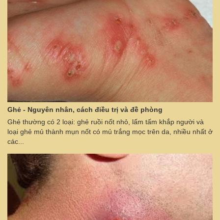
Ghẻ - Nguyên nhân, cách điều trị và đề phòng
Ghẻ thường có 2 loại: ghẻ ruồi nốt nhỏ, lấm tấm khắp người và
loại ghẻ mủ thành mụn nốt có mủ trắng mọc trên da, nhiều nhất ở
các...