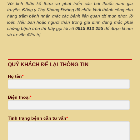
Với tinh thần kế thừa và phát triển các bài thuốc nam gia
truyền, Đông y Thọ Khang Đường đã chữa khỏi thành công cho
hàng trăm bệnh nhân mắc các bệnh liên quan tới mụn nhọt, lở
loét. Nếu bạn hoặc người thân trong gia đình đang mắc phải
chứng bệnh trên thì hãy gọi tới số
0915 913 255
để được khám
và tư vấn điều trị.
QUÝ KHÁCH ĐỂ LẠI THÔNG TIN
Họ tên
*
Điện thoại
*
Tình trạng bệnh cần tư vấn
*