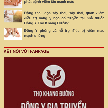
phát bệnh viêm tắc mạch máu
Động thai, dọa sảy thai, sảy thai, quan điểm
điều trị bằng y học cổ truyền tại nhà thuốc
Đông Y Thọ Khang Đường
Đông Y phòng và hỗ trợ điều trị viêm mao
mạch dị ứng
KẾT NỐI VỚI FANPAGE