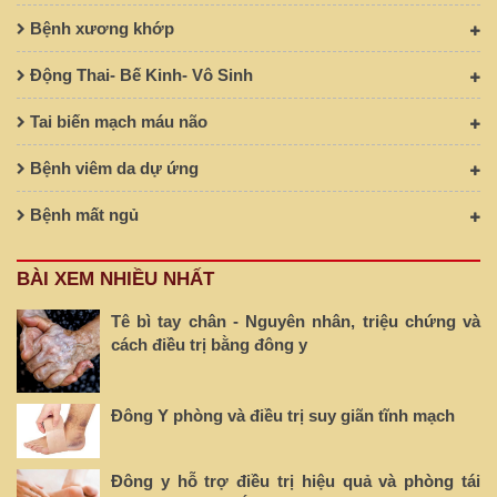
Bệnh xương khớp
Động Thai- Bế Kinh- Vô Sinh
Tai biến mạch máu não
Bệnh viêm da dự ứng
Bệnh mất ngủ
BÀI XEM NHIỀU NHẤT
Tê bì tay chân - Nguyên nhân, triệu chứng và
cách điều trị bằng đông y
Đông Y phòng và điều trị suy giãn tĩnh mạch
Đông y hỗ trợ điều trị hiệu quả và phòng tái