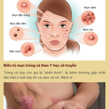
Điều trị mụn trứng cá theo Y học cổ truyền
Trứng cá hay còn gọi là “phấn thích”, là bệnh thường gặp nhất
đặc biệt ở tuổi dậy thì cả nam và nữ. Bệnh ở...