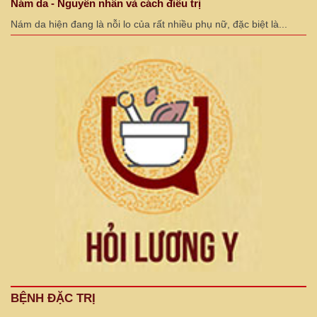
Nám da - Nguyên nhân và cách điều trị
Nám da hiện đang là nỗi lo của rất nhiều phụ nữ, đặc biệt là...
BỆNH ĐẶC TRỊ