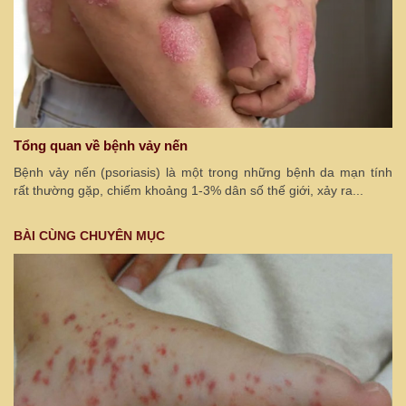
Tổng quan về bệnh vảy nến
Bệnh vảy nến (psoriasis) là một trong những bệnh da mạn tính
rất thường gặp, chiếm khoảng 1-3% dân số thế giới, xảy ra...
BÀI CÙNG CHUYÊN MỤC