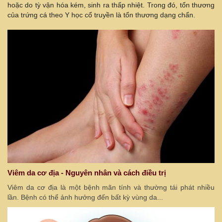
hoặc do tỳ vận hóa kém, sinh ra thấp nhiệt. Trong đó, tổn thương
của trứng cá theo Y học cổ truyền là tổn thương dạng chẩn.
Viêm da cơ địa - Nguyên nhân và cách điều trị
Viêm da cơ địa là một bệnh mãn tính và thường tái phát nhiều
lần. Bệnh có thể ảnh hưởng đến bất kỳ vùng da...