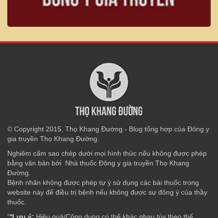
© Copyright 2015, Thọ Khang Đường - Blog tổng hợp của Đông y
gia truyền Thọ Khang Đường.
Nghiêm cấm sao chép dưới mọi hình thức nếu không được phép
bằng văn bản bởi Nhà thuốc Đông y gia truyền Thọ Khang
Đường.
Bệnh nhân không được phép tự ý sử dụng các bài thuốc trong
website này để điều trị bệnh nếu không được sự đông ý của thầy
thuốc.
“
*Lưu ý:
Hiệu quả/Công dụng có thể khác nhau tùy theo thể