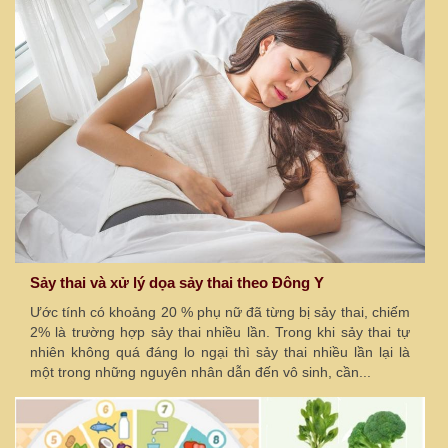
Sảy thai và xử lý dọa sảy thai theo Đông Y
Ước tính có khoảng 20 % phụ nữ đã từng bị sảy thai, chiếm
2% là trường hợp sảy thai nhiều lần. Trong khi sảy thai tự
nhiên không quá đáng lo ngại thì sảy thai nhiều lần lại là
một trong những nguyên nhân dẫn đến vô sinh, cần...