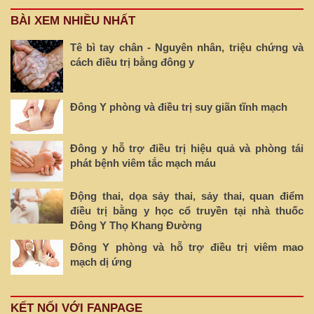
BÀI XEM NHIỀU NHẤT
Tê bì tay chân - Nguyên nhân, triệu chứng và
cách điều trị bằng đông y
Đông Y phòng và điều trị suy giãn tĩnh mạch
Đông y hỗ trợ điều trị hiệu quả và phòng tái
phát bệnh viêm tắc mạch máu
Động thai, dọa sảy thai, sảy thai, quan điểm
điều trị bằng y học cổ truyền tại nhà thuốc
Đông Y Thọ Khang Đường
Đông Y phòng và hỗ trợ điều trị viêm mao
mạch dị ứng
KẾT NỐI VỚI FANPAGE