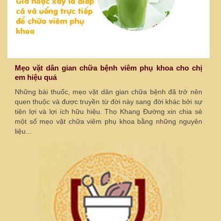
Mẹo vặt dân gian chữa bệnh viêm phụ khoa cho chị
em hiệu quả
Những bài thuốc, mẹo vặt dân gian chữa bệnh đã trở nên
quen thuộc và được truyền từ đời này sang đời khác bởi sự
tiện lợi và lợi ích hữu hiệu. Thọ Khang Đường xin chia sẻ
một số mẹo vặt chữa viêm phụ khoa bằng những nguyên
liệu...