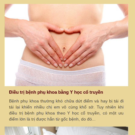
Điều trị bệnh phụ khoa bằng Y học cổ truyền
Bệnh phụ khoa thường khó chữa dứt điểm và hay bị tái đi
tái lại khiến nhiều chị em vô cùng khổ sở. Tuy nhiên khi
điều trị bệnh phụ khoa theo Y học cổ truyền, có một ưu
điểm lớn là trị được hẳn từ gốc bệnh, do đó...