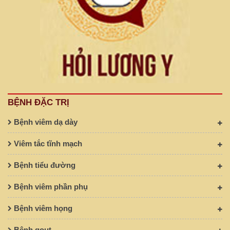
BỆNH ĐẶC TRỊ
Bệnh viêm dạ dày
Viêm tắc tĩnh mạch
Bệnh tiểu đường
Bệnh viêm phần phụ
Bệnh viêm họng
Bệnh gout