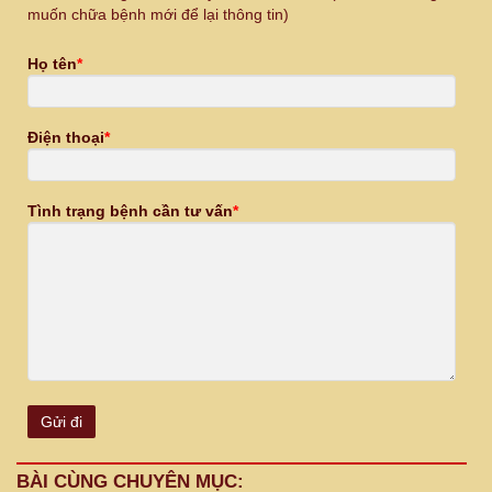
muốn chữa bệnh mới để lại thông tin)
Họ tên
*
Điện thoại
*
Tình trạng bệnh cần tư vấn
*
BÀI CÙNG CHUYÊN MỤC: