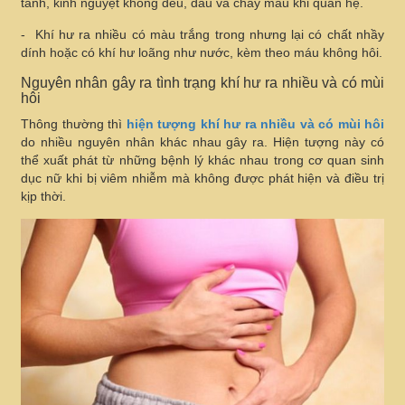
tanh, kinh nguyệt không đều, đau và chảy máu khi quan hệ.
- Khí hư ra nhiều có màu trắng trong nhưng lại có chất nhầy
dính hoặc có khí hư loãng như nước, kèm theo máu không hôi.
Nguyên nhân gây ra tình trạng khí hư ra nhiều và có mùi
hôi
Thông thường thì
hiện tượng khí hư ra nhiều và có mùi hôi
do nhiều nguyên nhân khác nhau gây ra. Hiện tượng này có
thể xuất phát từ những bệnh lý khác nhau trong cơ quan sinh
dục nữ khi bị viêm nhiễm mà không được phát hiện và điều trị
kịp thời.